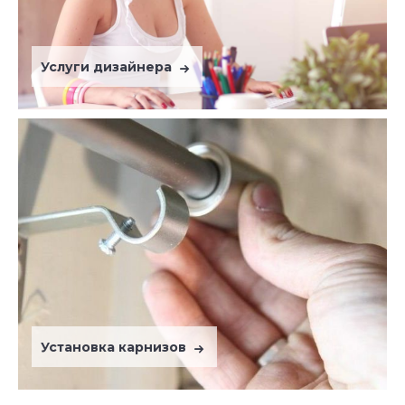
Услуги дизайнера
Установка карнизов