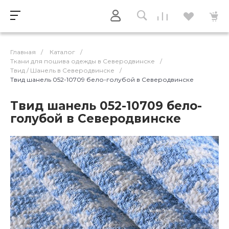
Главная
/
Каталог
/
Ткани для пошива одежды в Северодвинске
/
Твид / Шанель в Северодвинске
/
Твид шанель 052-10709 бело-голубой в Северодвинске
Твид шанель 052-10709 бело-
голубой в Северодвинске