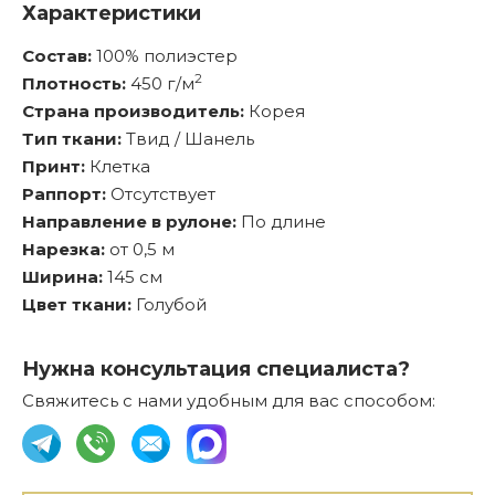
Характеристики
Состав:
100% полиэстер
2
Плотность:
450 г/м
Страна производитель:
Корея
Тип ткани:
Твид / Шанель
Принт:
Клетка
Раппорт:
Отсутствует
Направление в рулоне:
По длине
Нарезка:
от 0,5 м
Ширина:
145 см
Цвет ткани:
Голубой
Нужна консультация специалиста?
Свяжитесь с нами удобным для вас способом: