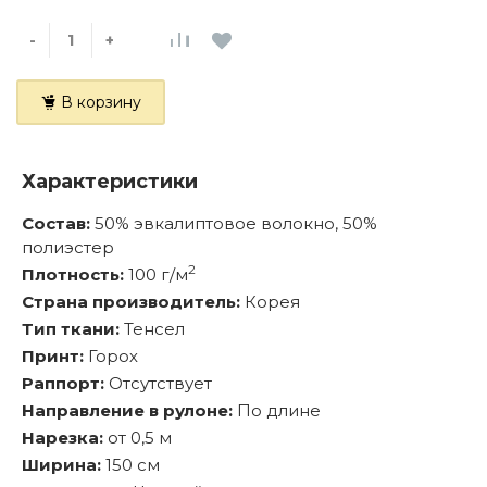
-
+
В корзину
Характеристики
Состав:
50% эвкалиптовое волокно, 50%
полиэстер
2
Плотность:
100 г/м
Страна производитель:
Корея
Тип ткани:
Тенсел
Принт:
Горох
Раппорт:
Отсутствует
Направление в рулоне:
По длине
Нарезка:
от 0,5 м
Ширина:
150 см