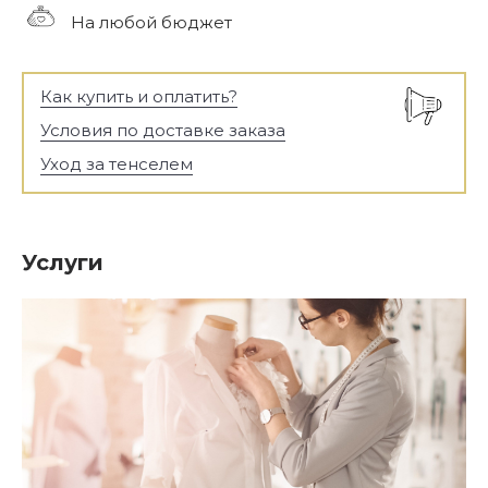
На любой бюджет
Как купить и оплатить?
Условия по доставке заказа
Уход за тенселем
Услуги