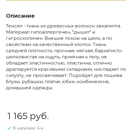
Описание
Тенсел - ткань из древесных волокон эвкалипта.
Материал гипоаллергенен, "дышит" и
гигроскопичен. Внешне похож на шелк, а по
свойствам на качественный хлопок. Ткань
средней плотности, прочная, мягкая, бархатисто-
шелковистая на ощупь, приятная к телу, не
обладает эластичностью, пластична, отлично
драпируется красивыми складками, ниспадает по
силуэту, не просвечивает. Подойдет для пошива
блузы, рубашки, платья, юбки, комбинезона,
домашней одежды.
1 165 руб.
В наличии: 4.4