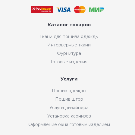
Каталог товаров
Ткани для пошива одежды
Интерьерные ткани
Фурнитура
Готовые изделия
Услуги
Пошив одежды
Пошив штор
Услуги дизайнера
Установка карнизов
Оформление окна готовым изделием