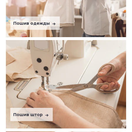
Пошив одежды
Пошив штор