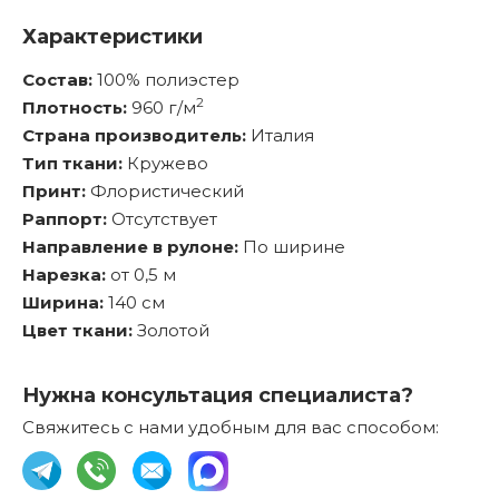
Характеристики
Состав:
100% полиэстер
2
Плотность:
960 г/м
Страна производитель:
Италия
Тип ткани:
Кружево
Принт:
Флористический
Раппорт:
Отсутствует
Направление в рулоне:
По ширине
Нарезка:
от 0,5 м
Ширина:
140 см
Цвет ткани:
Золотой
Нужна консультация специалиста?
Свяжитесь с нами удобным для вас способом: