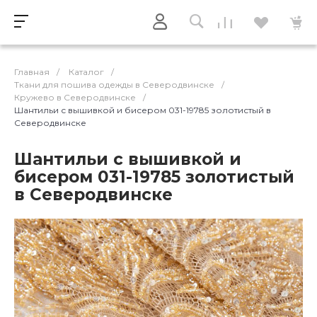
Главная
/
Каталог
/
Ткани для пошива одежды в Северодвинске
/
Кружево в Северодвинске
/
Шантильи с вышивкой и бисером 031-19785 золотистый в
Северодвинске
Шантильи с вышивкой и
бисером 031-19785 золотистый
в Северодвинске