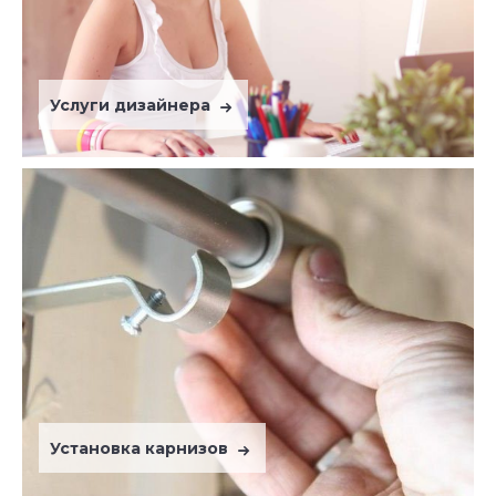
Услуги дизайнера
Установка карнизов