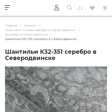
Главная
/
Каталог
/
Ткани для пошива одежды в Северодвинске
/
Кружево в Северодвинске
/
Шантильи К32-351 серебро в Северодвинске
Шантильи К32-351 серебро в
Северодвинске