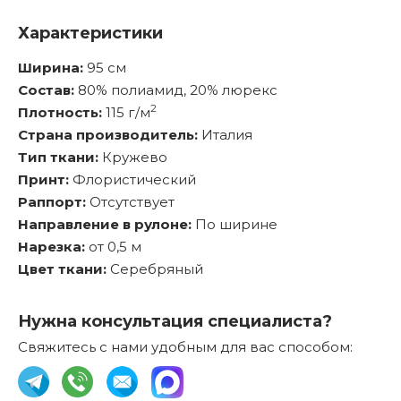
Характеристики
Ширина:
95 см
Состав:
80% полиамид, 20% люрекс
2
Плотность:
115 г/м
Страна производитель:
Италия
Тип ткани:
Кружево
Принт:
Флористический
Раппорт:
Отсутствует
Направление в рулоне:
По ширине
Нарезка:
от 0,5 м
Цвет ткани:
Серебряный
Нужна консультация специалиста?
Свяжитесь с нами удобным для вас способом: