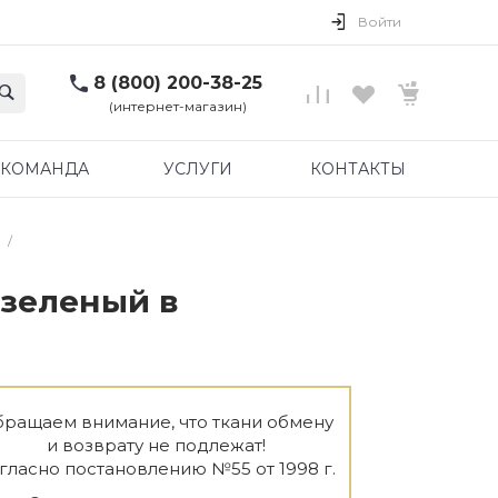
Войти
8 (800) 200-38-25
(интернет-магазин)
КОМАНДА
УСЛУГИ
КОНТАКТЫ
/
-зеленый в
ращаем внимание, что ткани обмену
и возврату не подлежат!
гласно постановлению №55 от 1998 г.