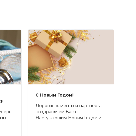
С Новым Годом!
аз
Дорогие клиенты и партнеры,
еперь
поздравляем Вас с
изы
Наступающим Новым Годом и
Рождеством!