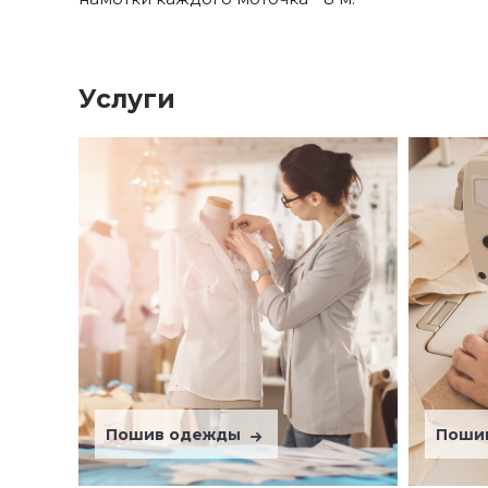
Услуги
Пошив одежды
Поши