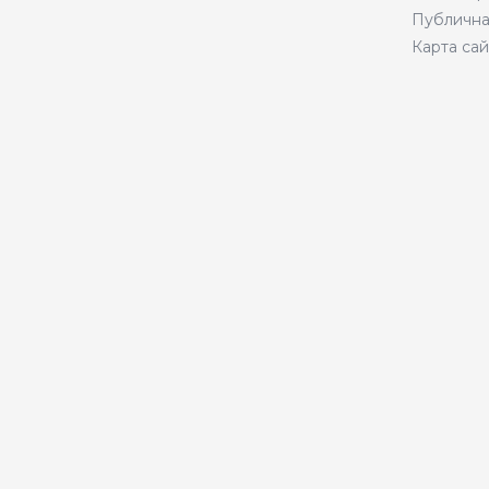
Публична
Карта сай