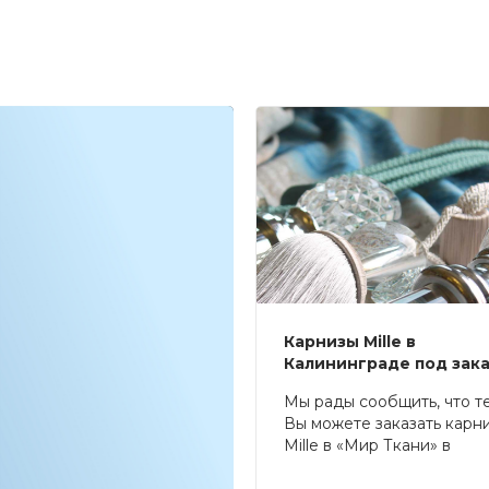
Карнизы Mille в
Калининграде под зак
Мы рады сообщить, что т
Вы можете заказать карн
Mille в «Мир Ткани» в
Калининграде.