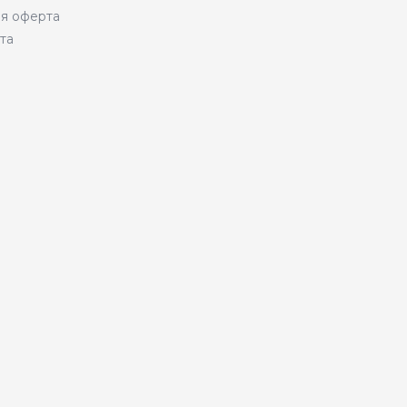
я оферта
та