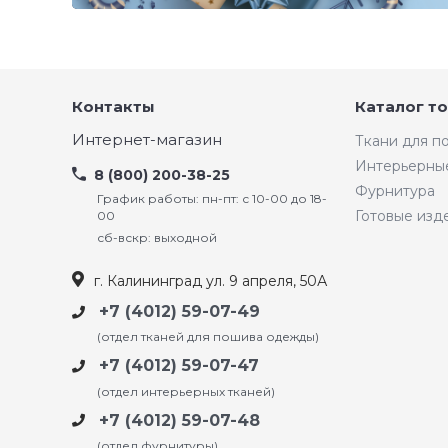
Контакты
Каталог т
Интернет-магазин
Ткани для 
Интерьерны
8 (800) 200-38-25
Фурнитура
График работы: пн-пт: с 10-00 до 18-
Готовые изд
00
сб-вскр: выходной
г. Калининград ул. 9 апреля, 50А
+7 (4012) 59-07-49
(отдел тканей для пошива одежды)
+7 (4012) 59-07-47
(отдел интерьерных тканей)
+7 (4012) 59-07-48
(отдел фурнитуры)