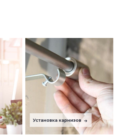
Установка карнизов