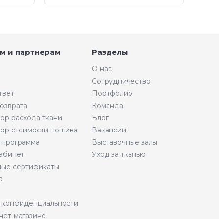
м и партнерам
Разделы
О нас
Сотрудничество
твет
Портфолио
возврата
Команда
тор расхода ткани
Блог
тор стоимости пошива
Вакансии
 программа
Выставочные залы
абинет
Уход за тканью
ые сертификаты
а
 конфиденциальности
нет-магазине