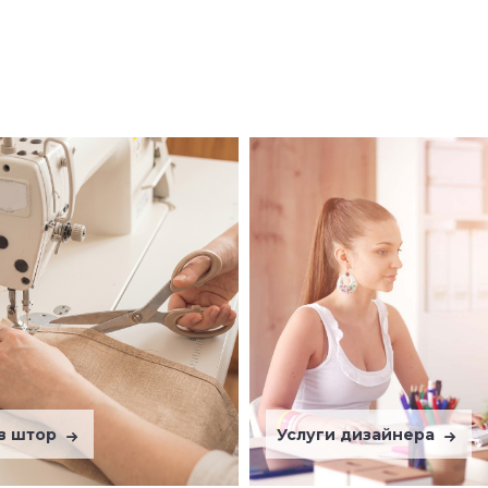
в штор
Услуги дизайнера