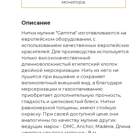
монитора.
Описание
Нитки мулине "Gamma" изготавливаются на
европейском оборудовании, с
использованием качественных европейских
красителей. Для производства используется
только высококачественный
длинноволокнистый египетский хлопок
двойной мерсеризации. Нить из него не
пушится при вышивке и сохраняет
великолепный внешний вид, а благодаря
мерсеризации и газоопаливанию
приобретает дополнительную прочность,
гладкость и шелковистый блеск. Нитки
равномерной толщины, имеют стойкую
окраску. При своей доступной цене они
аналогичны по качеству мулине других
ведущих марок - DMC, Anchor, Madeira. Длина
намотки каждого моточка - 8 м.