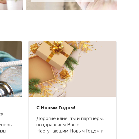
С Новым Годом!
аз
Дорогие клиенты и партнеры,
еперь
поздравляем Вас с
изы
Наступающим Новым Годом и
Рождеством!