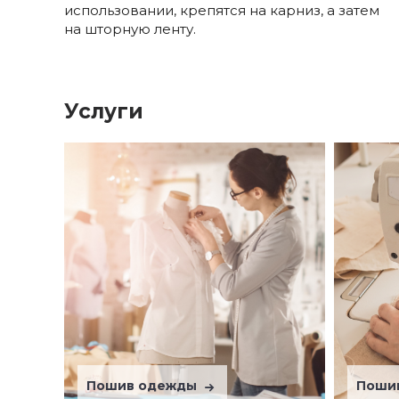
использовании, крепятся на карниз, а затем
на шторную ленту.
Услуги
Пошив одежды
Поши