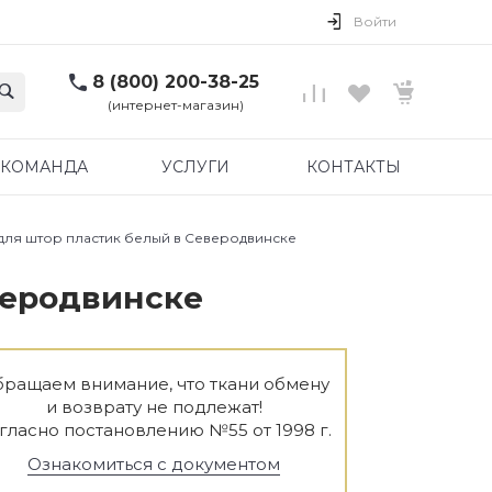
Войти
8 (800) 200-38-25
(интернет-магазин)
КОМАНДА
УСЛУГИ
КОНТАКТЫ
 для штор пластик белый в Северодвинске
еверодвинске
ращаем внимание, что ткани обмену
и возврату не подлежат!
гласно постановлению №55 от 1998 г.
Ознакомиться с документом