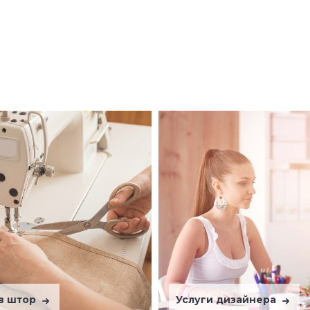
в штор
Услуги дизайнера