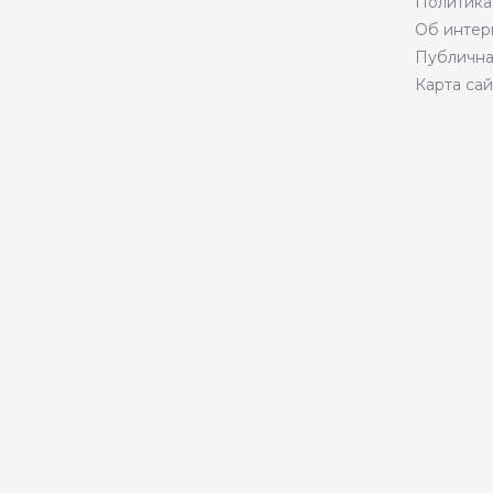
Политика
Об интер
Публична
Карта сай