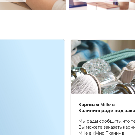
Карнизы Mille в
Калининграде под зак
Мы рады сообщить, что т
Вы можете заказать карн
Mille в «Мир Ткани» в