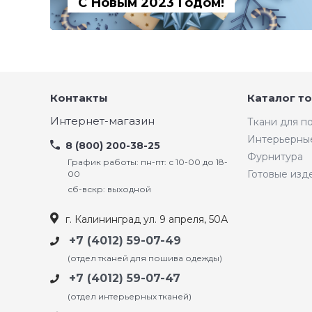
С Новым 2023 Годом!
Контакты
Каталог т
Интернет-магазин
Ткани для 
Интерьерны
8 (800) 200-38-25
Фурнитура
График работы: пн-пт: с 10-00 до 18-
Готовые изд
00
сб-вскр: выходной
г. Калининград ул. 9 апреля, 50А
+7 (4012) 59-07-49
(отдел тканей для пошива одежды)
+7 (4012) 59-07-47
(отдел интерьерных тканей)